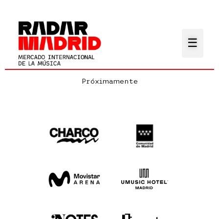
}
☰
Próximamente